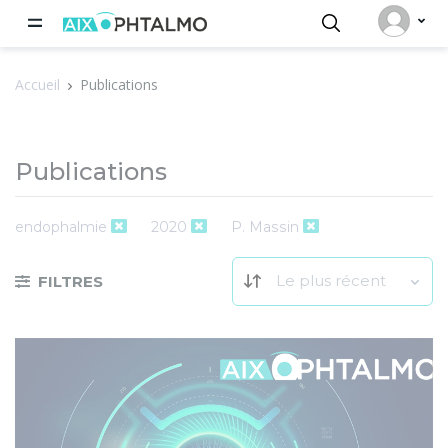
Panneau de gestion des cookies
Accueil
Publications
Publications
endophalmie
2020
P. Massin
Le plus récent
FILTRES