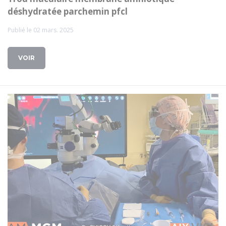
déshydratée parchemin pfcl
Publié le 02 mars. 2025
VOIR