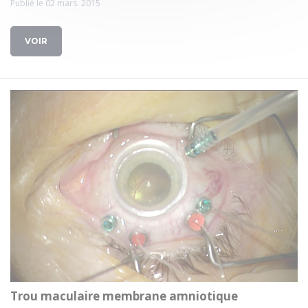
Publié le 02 mars. 2015
VOIR
Trou maculaire membrane amniotique