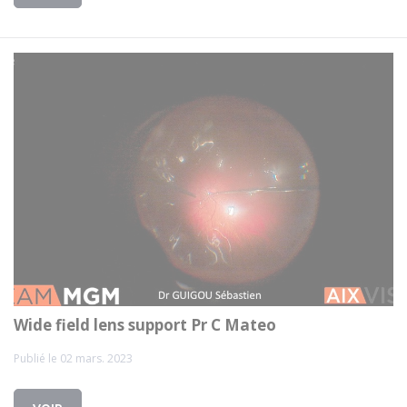
Wide field lens support Pr C Mateo
Publié le 02 mars. 2023