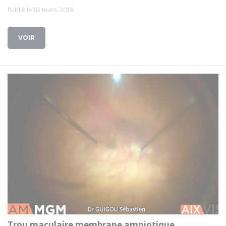
Publié le 02 mars. 2018
VOIR
Trou maculaire membrane amniotique