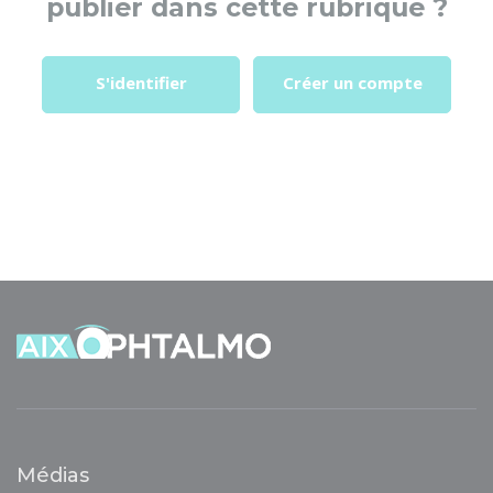
publier dans cette rubrique ?
S'identifier
Créer un compte
Médias