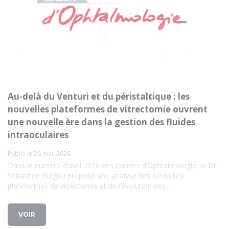
Au-delà du Venturi et du péristaltique : les
nouvelles plateformes de vitrectomie ouvrent
une nouvelle ère dans la gestion des fluides
intraoculaires
Publié le 26 mai. 2026
Dans le numéro d’avril 2026 des Cahiers d’Ophtalmologie, le Dr
Sébastien Guigou propose une analyse des nouvelles
plateformes de vitrectomie et de l’évolution des...
VOIR