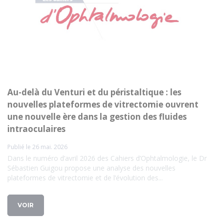
Au-delà du Venturi et du péristaltique : les
nouvelles plateformes de vitrectomie ouvrent
une nouvelle ère dans la gestion des fluides
intraoculaires
Publié le 26 mai. 2026
Dans le numéro d’avril 2026 des Cahiers d’Ophtalmologie, le Dr
Sébastien Guigou propose une analyse des nouvelles
plateformes de vitrectomie et de l’évolution des...
VOIR