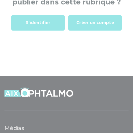
publier dans cette rubrique ?
S'identifier
Créer un compte
Médias