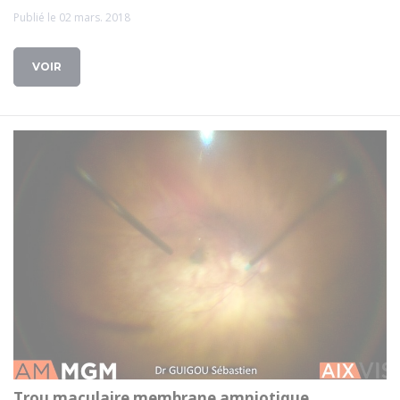
Publié le 02 mars. 2018
VOIR
Trou maculaire membrane amniotique