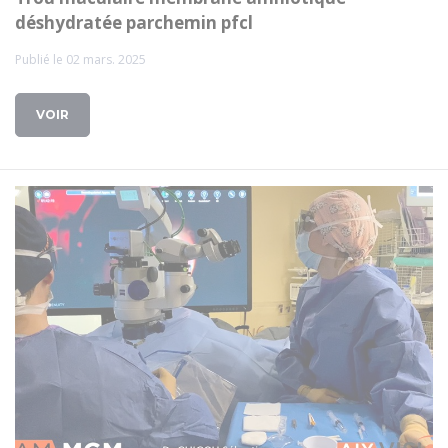
déshydratée parchemin pfcl
Publié le 02 mars. 2025
VOIR