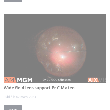
Wide field lens support Pr C Mateo
Publié le 02 mars. 2023