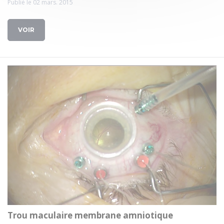
Publié le 02 mars. 2015
VOIR
Trou maculaire membrane amniotique