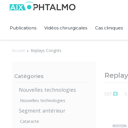
Panneau de gestion des cookies
Publications
Vidéos chirurgicales
Cas cliniques
Accueil
Replays Congrès
Replay
Catégories
Nouvelles technologies
SSF
S
Nouvelles technologies
Segment antérieur
Cataracte