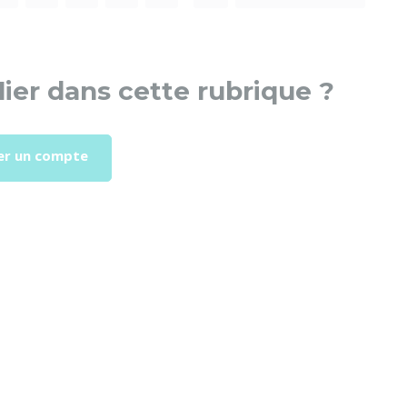
ier dans cette rubrique ?
er un compte