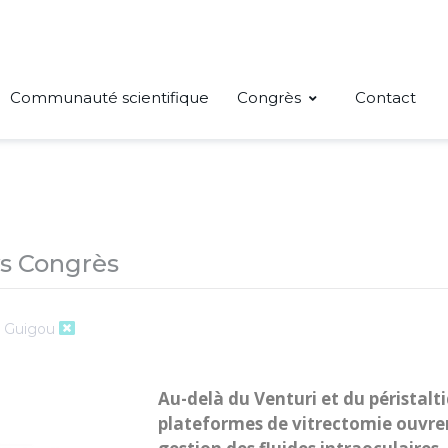
Communauté scientifique
Congrès
Contact
s Congrès
. Guigou
Au-delà du Venturi et du péristalti
plateformes de vitrectomie ouvren