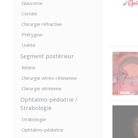
Glaucome
Cornée
Chirurgie réfractive
Ptérygion
Uvéite
Segment postérieur
Rétine
Chirurgie vitréo-rétinienne
Chirurgie vitréenne
Ophtalmo-pédiatrie /
Strabologie
Strabologie
Ophtalmo-pédiatrie