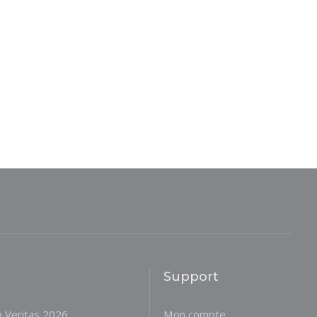
Support
o Veritas 2026
Mon compte