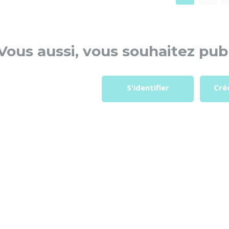
Vous aussi, vous souhaitez publ
S'identifier
Cré