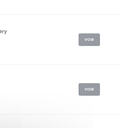
ery
VOIR
VOIR