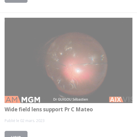
Wide field lens support Pr C Mateo
Publié le 02 mars. 2023