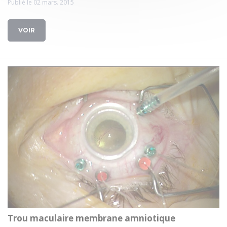
Publié le 02 mars. 2015
VOIR
Trou maculaire membrane amniotique