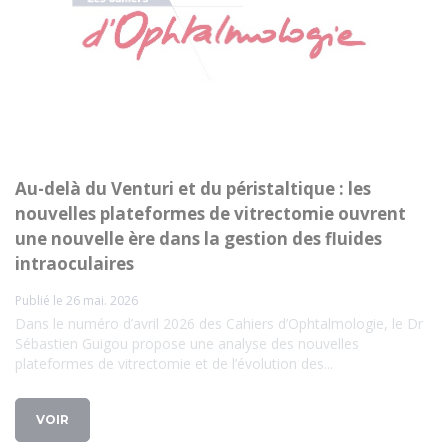
Au-delà du Venturi et du péristaltique : les
nouvelles plateformes de vitrectomie ouvrent
une nouvelle ère dans la gestion des fluides
intraoculaires
Publié le 26 mai. 2026
Dans le numéro d’avril 2026 des Cahiers d’Ophtalmologie, le Dr
Sébastien Guigou propose une analyse des nouvelles
plateformes de vitrectomie et de l’évolution des...
VOIR