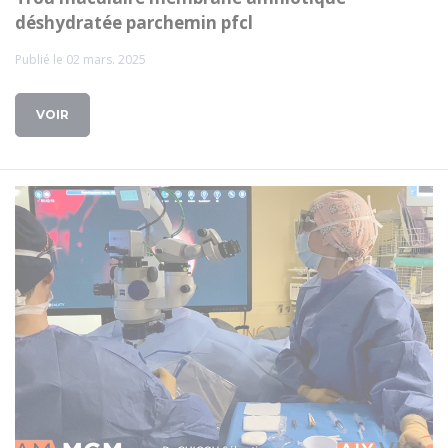
déshydratée parchemin pfcl
Publié le 02 mars. 2025
VOIR