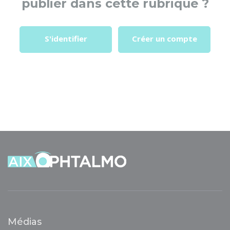
publier dans cette rubrique ?
S'identifier
Créer un compte
Médias