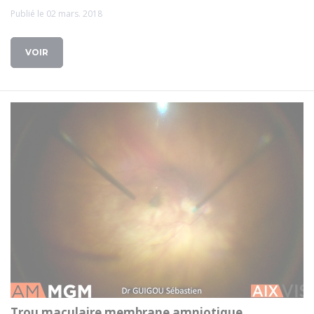
Publié le 02 mars. 2018
VOIR
Trou maculaire membrane amniotique