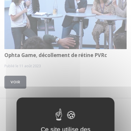
Ophta Game, décollement de rétine PVRc
Publié le 11 août 2023
VOIR
1 média trouvé
Ce site utilise des