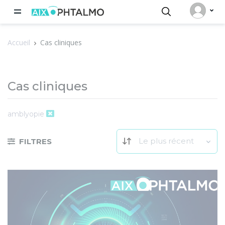
Panneau de gestion des cookies
Accueil
Cas cliniques
Cas cliniques
amblyopie
Le plus récent
FILTRES