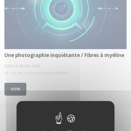
Une photographie inquiétante / Fibres à myéline
Publié le 08 nov. 2023
Un cas de leucocorie peu habituel
VOIR
1 média trouvé