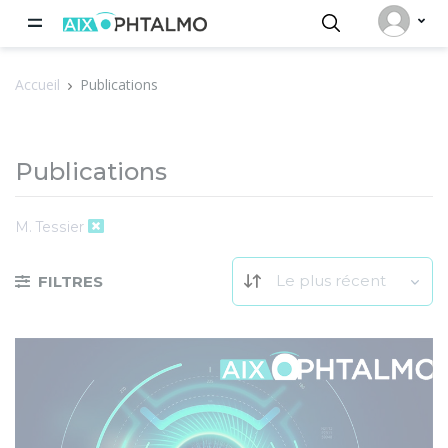
Panneau de gestion des cookies
Accueil
Publications
Publications
M. Tessier
Le plus récent
FILTRES