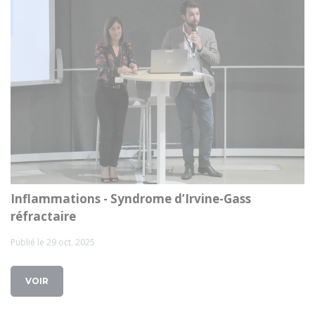
Inflammations - Syndrome d’Irvine-Gass
réfractaire
Publié le 29 oct. 2025
VOIR