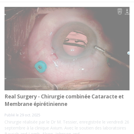
Real Surgery - Chirurgie combinée Cataracte et
Membrane épirétinienne
Publié le 29 oct. 2025
Chirurgie réalisée par le Dr M. Tessier, enregistrée le vendredi 26
septembre à la clinique Axium. Avec le soutien des laboratoires
Bausch and Lomb, Alcon, Johnson and...