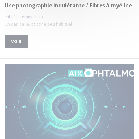
Une photographie inquiétante / Fibres à myéline
Publié le 08 nov. 2023
Un cas de leucocorie peu habituel
VOIR