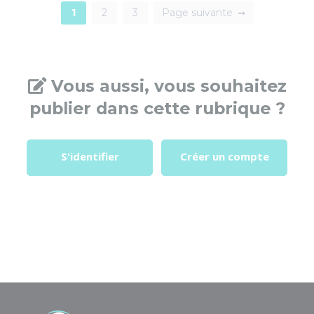
1
2
3
Page suivante
Vous aussi, vous souhaitez
publier dans cette rubrique ?
S'identifier
Créer un compte