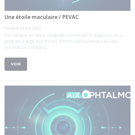
Une étoile maculaire / PEVAC
Publié le 24 oct. 2023
Cas clinique de rétine médicale concernant le diagnostic et la
prise en charge d'un PEVAC (Perifoveal Exudative Vascular
Anomalous Complex)
VOIR