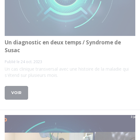
Un diagnostic en deux temps / Syndrome de
Susac
Publié le 24 oct. 2023
Un cas clinique transversal avec une histoire de la maladie qui
s'étend sur plusieurs mois.
VOIR