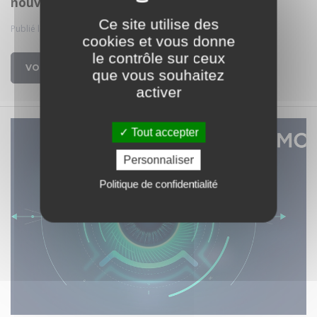
nouvelle espèce !
Ce site utilise des
Publié le 10 juil. 2024
cookies et vous donne
le contrôle sur ceux
VOIR
que vous souhaitez
activer
Tout accepter
Personnaliser
Politique de confidentialité