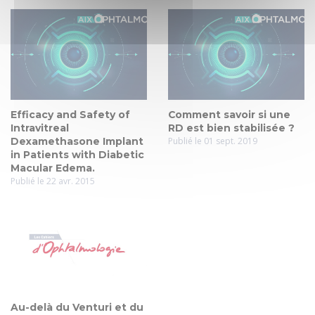
Efficacy and Safety of
Comment savoir si une
Intravitreal
RD est bien stabilisée ?
Dexamethasone Implant
Publié le 01 sept. 2019
in Patients with Diabetic
Macular Edema.
Publié le 22 avr. 2015
Au-delà du Venturi et du