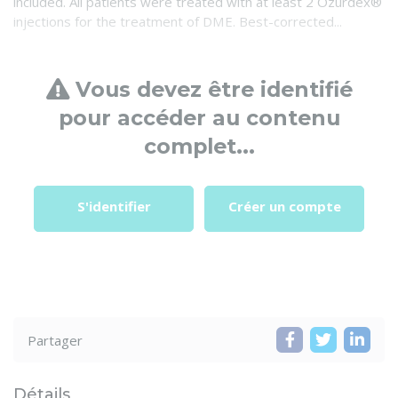
included. All patients were treated with at least 2 Ozurdex®
injections for the treatment of DME. Best-corrected...
Vous devez être identifié
pour accéder au contenu
complet...
S'identifier
Créer un compte
Partager
Détails