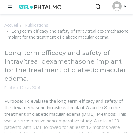
Panneau de gestion des cookies
Accueil
Publications
Long-term efficacy and safety of intravitreal dexamethasone
implant for the treatment of diabetic macular edema.
Long-term efficacy and safety of
intravitreal dexamethasone implant
for the treatment of diabetic macular
edema.
Publié le 12 avr. 2016
Purpose: To evaluate the long-term efficacy and safety of
the dexamethasone intravitreal implant Ozurdex® in the
treatment of diabetic macular edema (DME). Methods: This
was a retrospective noncomparative study. A total of 23
patients with DME followed for at least 12 months were