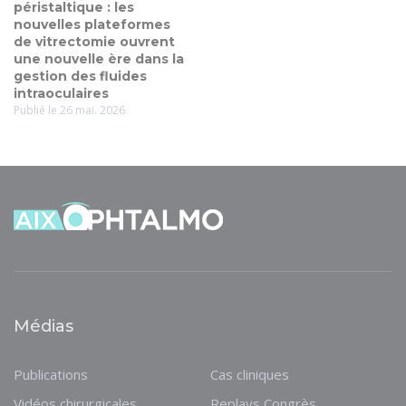
péristaltique : les
nouvelles plateformes
de vitrectomie ouvrent
une nouvelle ère dans la
gestion des fluides
intraoculaires
Publié le 26 mai. 2026
Médias
Publications
Cas cliniques
Vidéos chirurgicales
Replays Congrès