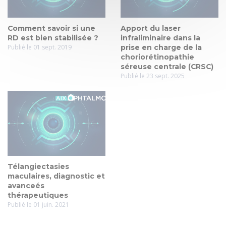
Comment savoir si une
Apport du laser
RD est bien stabilisée ?
infraliminaire dans la
Publié le 01 sept. 2019
prise en charge de la
choriorétinopathie
séreuse centrale (CRSC)
Publié le 23 sept. 2025
Télangiectasies
maculaires, diagnostic et
avanceés
thérapeutiques
Publié le 01 juin. 2021