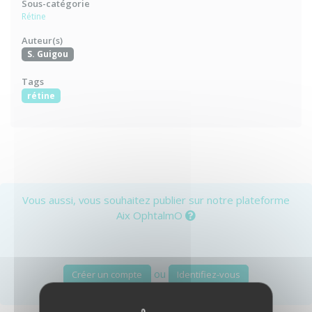
Sous-catégorie
Rétine
Auteur(s)
S. Guigou
Tags
rétine
Vous aussi, vous souhaitez publier sur notre plateforme
Aix OphtalmO
ou
Créer un compte
Identifiez-vous