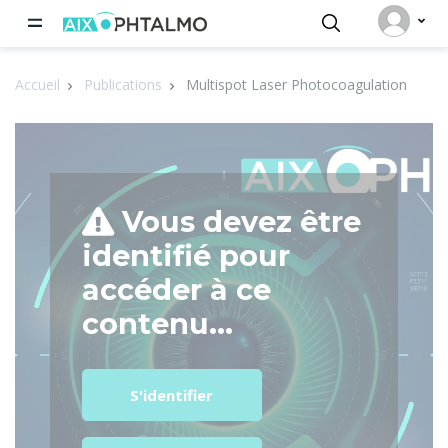
Panneau de gestion des cookies
Accueil
Publications
Multispot Laser Photocoagulation
Vous devez être
identifié pour
accéder à ce
contenu...
S'identifier