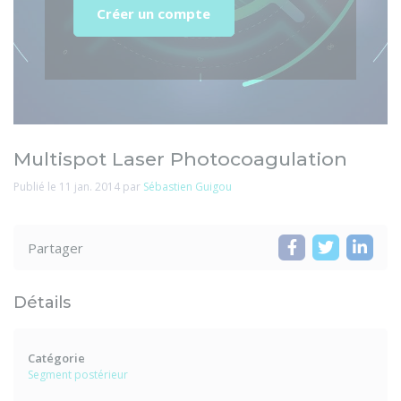
Créer un compte
Multispot Laser Photocoagulation
Publié le 11 jan. 2014 par
Sébastien Guigou
Partager
Détails
Catégorie
Segment postérieur