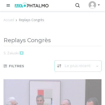
Panneau de gestion des cookies
Accueil
Replays Congrès
Replays Congrès
S. Zaluski
Le plus récent
FILTRES