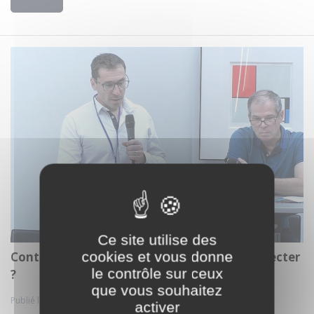
Ce site utilise des
cookies et vous donne
Controverse, DMLA et cataracte : quand injecter
le contrôle sur ceux
?
que vous souhaitez
Publié le 08 nov. 2023
activer