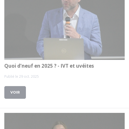
Quoi d’neuf en 2025 ? - IVT et uvéites
Publié le 29 oct. 2025
VOIR