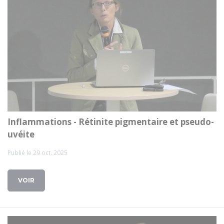
Inflammations - Rétinite pigmentaire et pseudo-
uvéite
Publié le 29 oct. 2025
VOIR