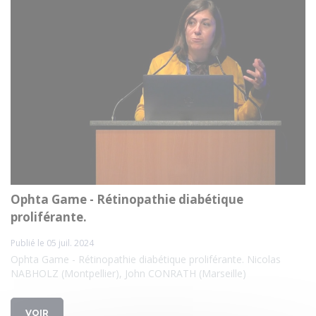
Ophta Game - Rétinopathie diabétique
proliférante.
Publié le 05 juil. 2024
Ophta Game - Rétinopathie diabétique proliférante. Nicolas
NABHOLZ (Montpellier), John CONRATH (Marseille)
VOIR