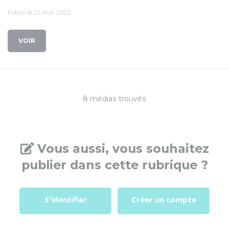
Publié le 21 mai. 2022
VOIR
8 médias trouvés
Vous aussi, vous souhaitez
publier dans cette rubrique ?
S'identifier
Créer un compte