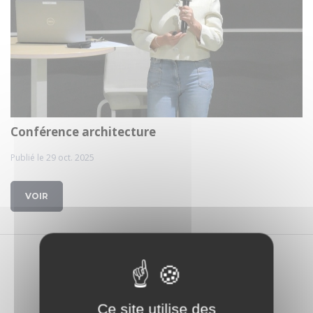
Conférence architecture
Publié le 29 oct. 2025
VOIR
1 média trouvé
Ce site utilise des