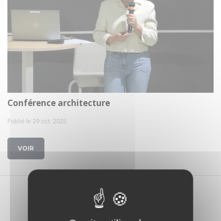
Conférence architecture
Publié le 29 oct. 2025
VOIR
1 média trouvé