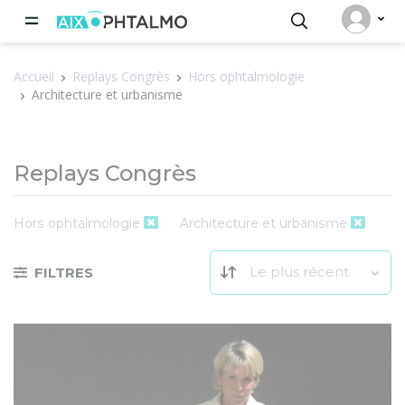
Panneau de gestion des cookies
Accueil
Replays Congrès
Hors ophtalmologie
Architecture et urbanisme
Replays Congrès
Hors ophtalmologie
Architecture et urbanisme
Le plus récent
FILTRES