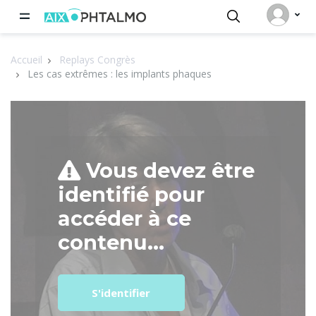
Panneau de gestion des cookies
Accueil
Replays Congrès
Les cas extrêmes : les implants phaques
Vous devez être
identifié pour
accéder à ce
contenu...
S'identifier