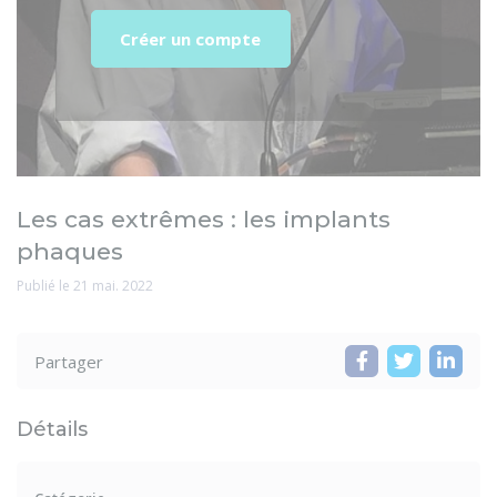
Créer un compte
Les cas extrêmes : les implants
phaques
Publié le 21 mai. 2022
Partager
Détails