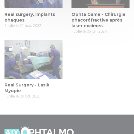
Real surgery, implants
Ophta Game - Chirurgie
phaques
phacoréfractive après
Publié le 21 mai. 2022
laser excimer.
Publié le 05 juil. 2024
Real Surgery - Lasik
Myopie
Publié le 29 oct. 2025