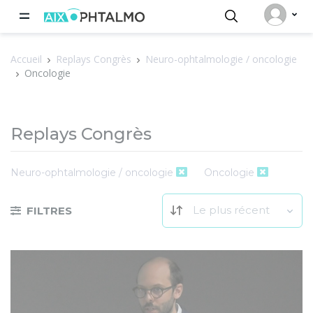
Panneau de gestion des cookies
Accueil
Replays Congrès
Neuro-ophtalmologie / oncologie
Oncologie
Replays Congrès
Neuro-ophtalmologie / oncologie
Oncologie
Le plus récent
FILTRES