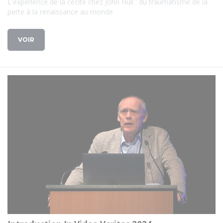
L'expérience de la cécité chez John Hull : du traumatisme de la
perte à la renaissance au monde
VOIR