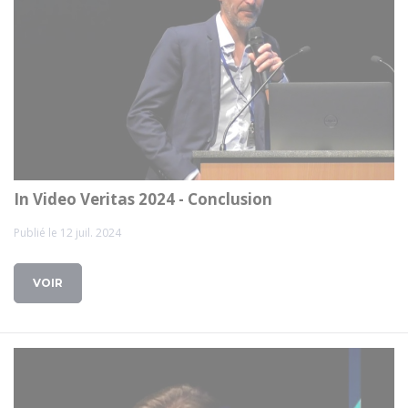
In Video Veritas 2024 - Conclusion
Publié le 12 juil. 2024
VOIR