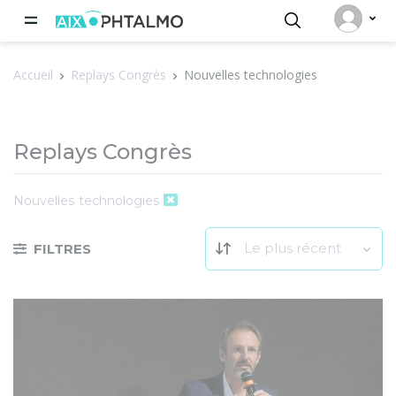
Panneau de gestion des cookies
Accueil
Replays Congrès
Nouvelles technologies
Replays Congrès
Nouvelles technologies
Le plus récent
FILTRES