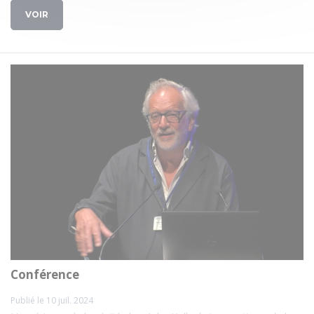
VOIR
Conférence
Publié le 10 juil. 2024