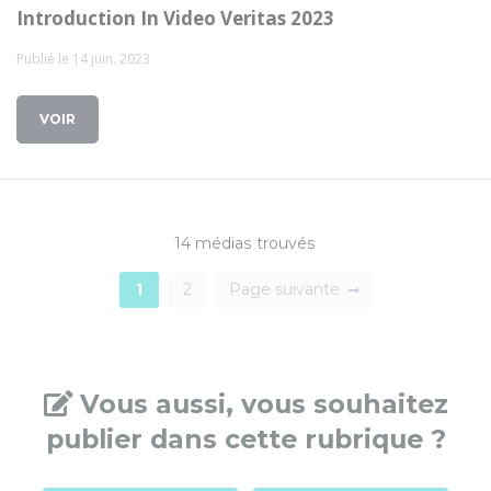
Introduction In Video Veritas 2023
Publié le 14 juin. 2023
VOIR
14 médias trouvés
1
2
Page suivante
Vous aussi, vous souhaitez
publier dans cette rubrique ?