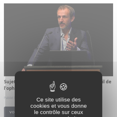
Sujets qui dérangent - Le dépistage relève-t-il de
l’ophtalmo ?
Publié le 10 juil. 2024
Ce site utilise des
cookies et vous donne
le contrôle sur ceux
VOIR