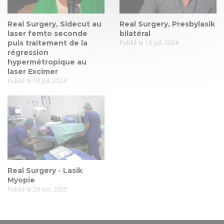
Real Surgery, Sidecut au
Real Surgery, Presbylasik
laser femto seconde
bilatéral
puis traitement de la
Publié le 10 juil. 2024
régression
hypermétropique au
laser Excimer
Publié le 10 juil. 2024
Real Surgery - Lasik
Myopie
Publié le 29 oct. 2025