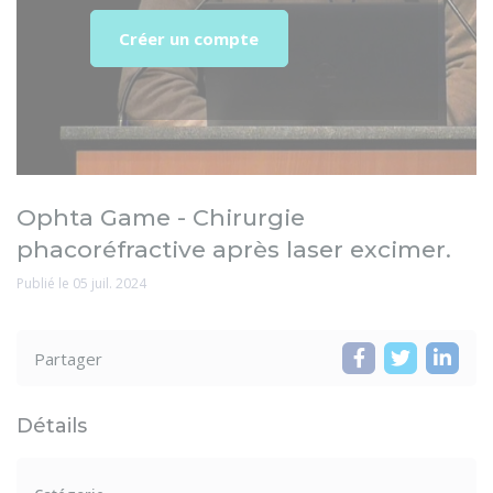
Créer un compte
Ophta Game - Chirurgie
phacoréfractive après laser excimer.
Publié le 05 juil. 2024
Partager
Détails