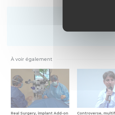
Vou
À voir également
Real Surgery, implant Add-on
Controverse, multif