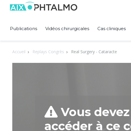
Panneau de gestion des cookies
Publications
Vidéos chirurgicales
Cas cliniques
Accueil
Replays Congrès
Real Surgery - Cataracte
Vous devez 
accéder à ce c