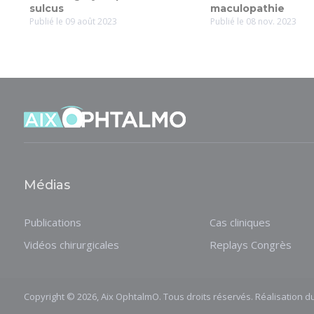
sulcus
maculopathie
Publié le 09 août 2023
Publié le 08 nov. 2023
Médias
Publications
Cas cliniques
Vidéos chirurgicales
Replays Congrès
Copyright © 2026, Aix OphtalmO. Tous droits réservés. Réalisation du