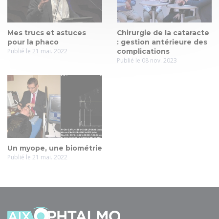
Mes trucs et astuces
Chirurgie de la cataracte
pour la phaco
: gestion antérieure des
Publié le 21 mai. 2022
complications
Publié le 08 nov. 2023
Un myope, une biométrie
Publié le 21 mai. 2022