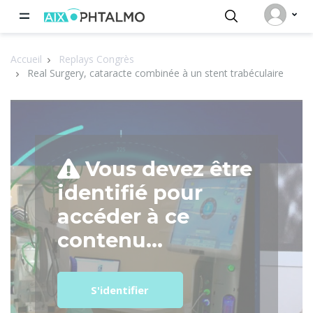
Panneau de gestion des cookies
Accueil
Replays Congrès
Real Surgery, cataracte combinée à un stent trabéculaire
Vous devez être
identifié pour
accéder à ce
contenu...
S'identifier