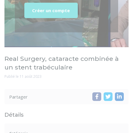
Créer un compte
Real Surgery, cataracte combinée à
un stent trabéculaire
Publié le 11 août 2023
Partager
Détails