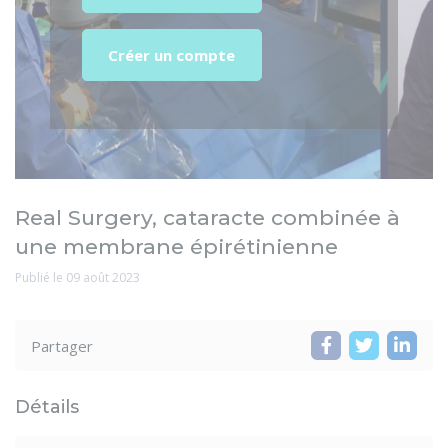
Créer un compte
Real Surgery, cataracte combinée à
une membrane épirétinienne
Publié le 09 août 2023
Partager
Détails