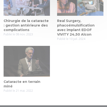
Chirurgie de la cataracte
Real Surgery,
: gestion antérieure des
phacoémulsification
complications
avec implant EDOF
Publié le 08 nov. 2023
VIVITY 24,50 Alcon
Publié le 10 juil. 2024
Cataracte en terrain
miné
Publié le 21 mai. 2022