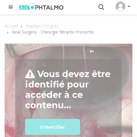
Panneau de gestion des cookies
Accueil
Replays Congrès
Real Surgery - Chirurgie filtrante Preserflo
Vous devez être
identifié pour
accéder à ce
contenu...
S'identifier