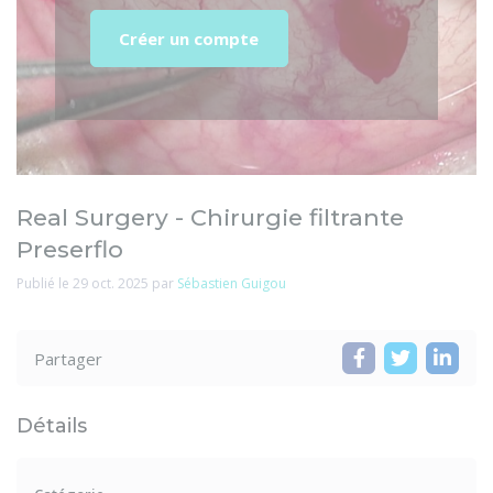
Créer un compte
Real Surgery - Chirurgie filtrante
Preserflo
Publié le 29 oct. 2025 par
Sébastien Guigou
Partager
Détails