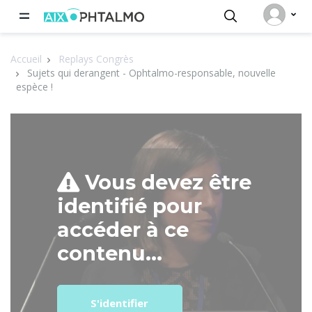
Panneau de gestion des cookies
Accueil
Replays Congrès
Sujets qui derangent - Ophtalmo-responsable, nouvelle
espèce !
Vous devez être
identifié pour
accéder à ce
contenu...
S'identifier