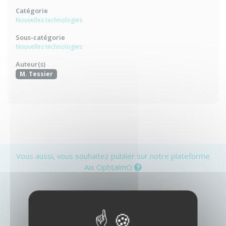
Catégorie
Nouvelles technologies
Sous-catégorie
Nouvelles technologies
Auteur(s)
M. Tessier
Vous aussi, vous souhaitez publier sur notre plateforme
Aix OphtalmO
ou
Créer un compte
Identifiez-vous