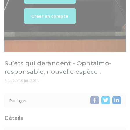
Créer un compte
Sujets qui derangent - Ophtalmo-
responsable, nouvelle espèce !
Publié le 10 juil. 2024
Partager
Détails