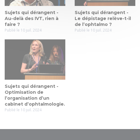
Sujets qui dérangent -
Sujets qui dérangent -
Au-delà des IVT, rien à
Le dépistage relève-t-il
faire ?
de l’ophtalmo ?
Publié le 10 juil. 2024
Publié le 10 juil. 2024
Sujets qui dérangent -
Optimisation de
l’organisation d’un
cabinet d’ophtalmologie.
Publié le 10 juil. 2024