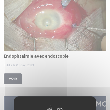
Endophtalmie avec endoscopie
Publié le 03 déc. 2023
VOIR