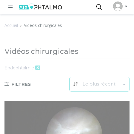
Panneau de gestion des cookies
Accueil
Vidéos chirurgicales
Vidéos chirurgicales
Endophtalmie
Le plus récent
FILTRES