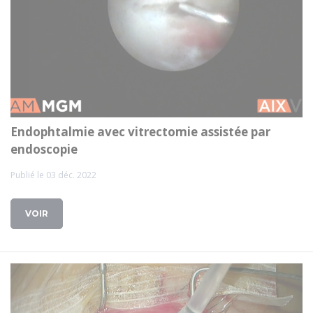
Endophtalmie avec vitrectomie assistée par
endoscopie
Publié le 03 déc. 2022
VOIR