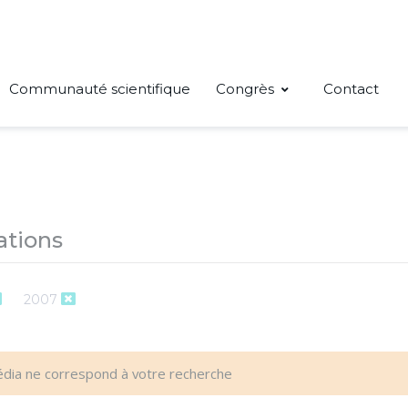
Communauté scientifique
Congrès
Contact
ations
2007
dia ne correspond à votre recherche