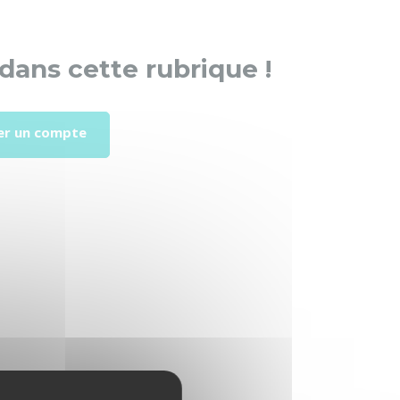
dans cette rubrique !
er un compte