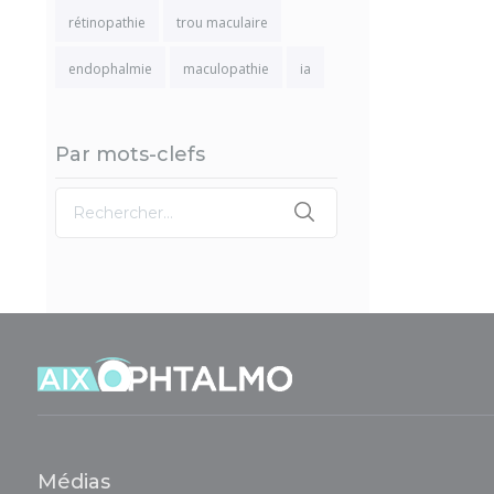
rétinopathie
trou maculaire
endophalmie
maculopathie
ia
Par mots-clefs
Médias