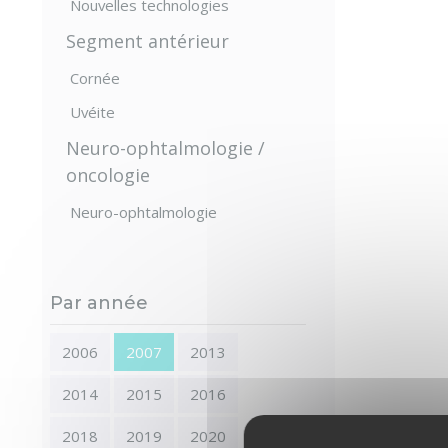
Nouvelles technologies
Segment antérieur
Cornée
Uvéite
Neuro-ophtalmologie /
oncologie
Neuro-ophtalmologie
Par année
2006
2007
2013
2014
2015
2016
2018
2019
2020