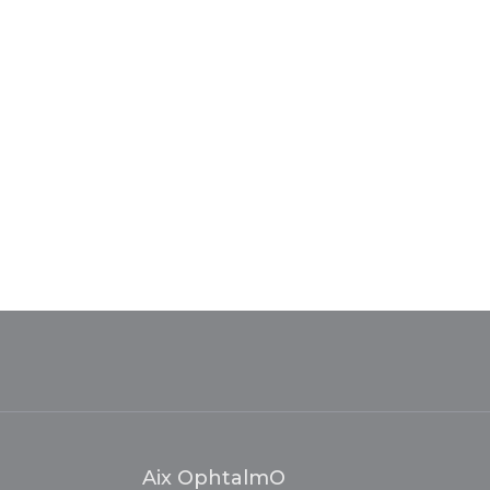
Aix OphtalmO