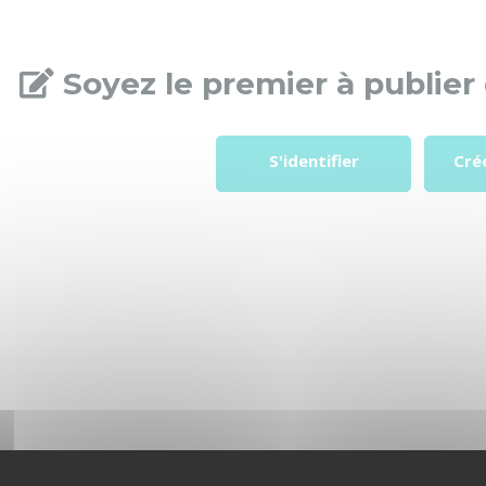
Soyez le premier à publier 
S'identifier
Cré