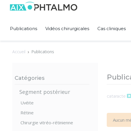
Panneau de gestion des cookies
Publications
Vidéos chirurgicales
Cas cliniques
Accueil
Publications
Public
Catégories
Segment postérieur
cataracte
Uvéite
Rétine
Aucun mé
Chirurgie vitréo-rétinienne