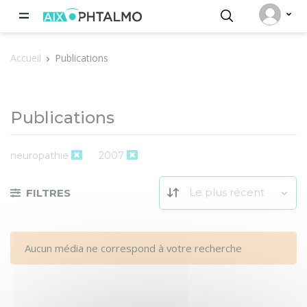
Panneau de gestion des cookies
Accueil
Publications
Publications
neuropathie
2007
Le plus récent
FILTRES
Aucun média ne correspond à votre recherche