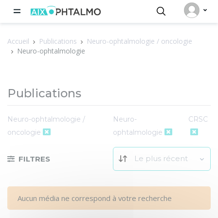
Panneau de gestion des cookies
Accueil
Publications
Neuro-ophtalmologie / oncologie
Neuro-ophtalmologie
Publications
Neuro-ophtalmologie /
Neuro-
CRSC
oncologie
ophtalmologie
Le plus récent
FILTRES
Aucun média ne correspond à votre recherche