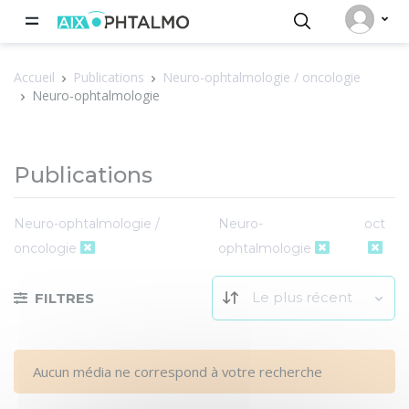
Panneau de gestion des cookies
Accueil
Publications
Neuro-ophtalmologie / oncologie
Neuro-ophtalmologie
Publications
Neuro-ophtalmologie /
Neuro-
oct
oncologie
ophtalmologie
Le plus récent
FILTRES
Aucun média ne correspond à votre recherche